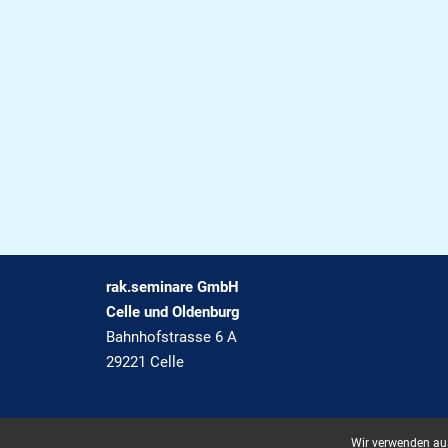
rak.seminare GmbH
Celle und Oldenburg
Bahnhofstrasse 6 A
29221 Celle
Wir verwenden aus