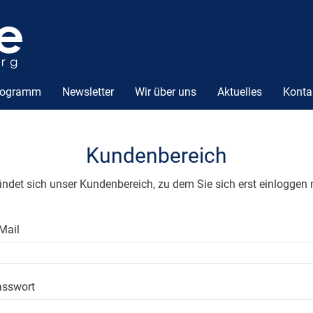
rogramm
Newsletter
Wir über uns
Aktuelles
Konta
Kundenbereich
findet sich unser Kundenbereich, zu dem Sie sich erst einloggen
Mail
asswort