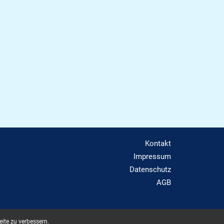
Kontakt
|
Impressum
|
Datenschutz
|
AGB
ite zu verbessern.