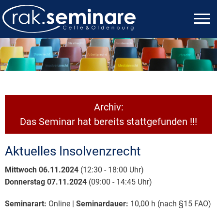
Archiv:
Das Seminar hat bereits stattgefunden !!!
Aktuelles Insolvenzrecht
Mittwoch 06.11.2024
(12:30 - 18:00 Uhr)
Donnerstag 07.11.2024
(09:00 - 14:45 Uhr)
Seminarart:
Online |
Seminardauer:
10,00 h (nach §15 FAO)