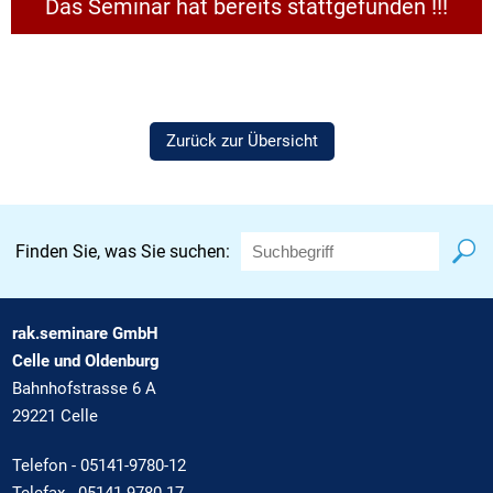
Das Seminar hat bereits stattgefunden !!!
Zurück zur Übersicht
Finden Sie, was Sie suchen:
rak.seminare GmbH
Celle und Oldenburg
Bahnhofstrasse 6 A
29221 Celle
Telefon -
05141-9780-12
Telefax - 05141-9780-17