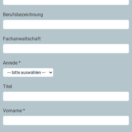
Berufsbezeichnung
Fachanwaltschaft
Anrede *
Titel
Vorname *