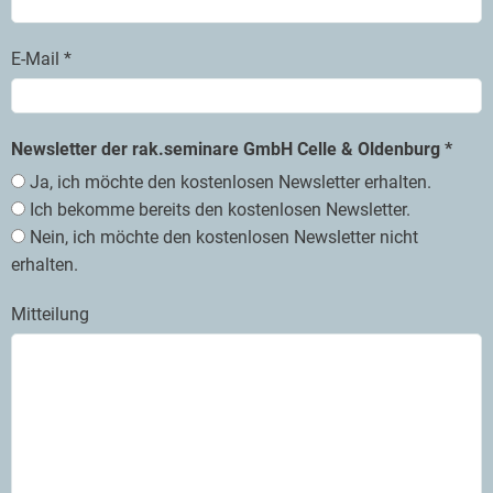
E-Mail *
Newsletter der rak.seminare GmbH Celle & Oldenburg *
Ja, ich möchte den kostenlosen Newsletter erhalten.
Ich bekomme bereits den kostenlosen Newsletter.
Nein, ich möchte den kostenlosen Newsletter nicht
erhalten.
Mitteilung