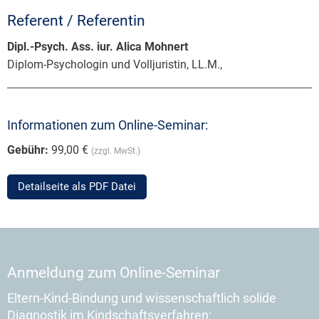
Referent / Referentin
Dipl.-Psych. Ass. iur. Alica Mohnert
Diplom-Psychologin und Volljuristin, LL.M.,
Informationen zum Online-Seminar:
Gebühr:
99,00 €
(zzgl. MwSt.)
Detailseite als PDF Datei
Anmeldung zum Online-Seminar
Eltern-Kind-Bindung und wissenschaftlich solide
Diagnostik im Kindschaftsverfahren: