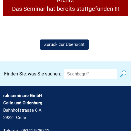
Das Seminar hat bereits stattgefunden !!!
Zurück zur Übersicht
Finden Sie, was Sie suchen:
rak.seminare GmbH
Celle und Oldenburg
Bahnhofstrasse 6 A
29221 Celle
Telefon -
05141-9780-12