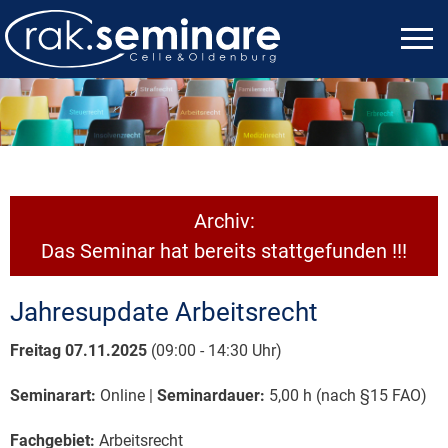
Archiv:
Das Seminar hat bereits stattgefunden !!!
Jahresupdate Arbeitsrecht
Freitag 07.11.2025
(09:00 - 14:30 Uhr)
Seminarart:
Online |
Seminardauer:
5,00 h (nach §15 FAO)
Fachgebiet:
Arbeitsrecht