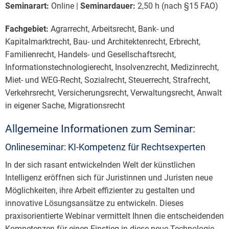
Seminarart:
Online |
Seminardauer:
2,50 h (nach §15 FAO)
Fachgebiet:
Agrarrecht, Arbeitsrecht, Bank- und
Kapitalmarktrecht, Bau- und Architektenrecht, Erbrecht,
Familienrecht, Handels- und Gesellschaftsrecht,
Informationstechnologierecht, Insolvenzrecht, Medizinrecht,
Miet- und WEG-Recht, Sozialrecht, Steuerrecht, Strafrecht,
Verkehrsrecht, Versicherungsrecht, Verwaltungsrecht, Anwalt
in eigener Sache, Migrationsrecht
Allgemeine Informationen zum Seminar:
Onlineseminar: KI-Kompetenz für Rechtsexperten
In der sich rasant entwickelnden Welt der künstlichen
Intelligenz eröffnen sich für Juristinnen und Juristen neue
Möglichkeiten, ihre Arbeit effizienter zu gestalten und
innovative Lösungsansätze zu entwickeln. Dieses
praxisorientierte Webinar vermittelt Ihnen die entscheidenden
Kompetenzen für einen Einstieg in diese neue Technologie