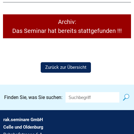
Archiv:
Das Seminar hat bereits stattgefunden !!!
Zurück zur Übersicht
Finden Sie, was Sie suchen:
rak.seminare GmbH
Celle und Oldenburg