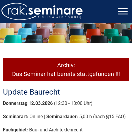
Archiv:
Das Seminar hat bereits stattgefunden !!!
Update Baurecht
Donnerstag 12.03.2026
(12:30 - 18:00 Uhr)
Seminarart:
Online |
Seminardauer:
5,00 h (nach §15 FAO)
Fachgebiet:
Bau- und Architektenrecht