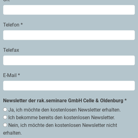
Telefon *
Telefax
E-Mail *
Newsletter der rak.seminare GmbH Celle & Oldenburg *
Ja, ich möchte den kostenlosen Newsletter erhalten.
Ich bekomme bereits den kostenlosen Newsletter.
Nein, ich möchte den kostenlosen Newsletter nicht
erhalten.