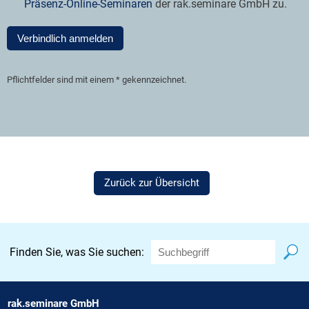
Präsenz-Online-Seminaren
der rak.seminare GmbH zu.
Verbindlich anmelden
Pflichtfelder sind mit einem * gekennzeichnet.
Zurück zur Übersicht
Finden Sie, was Sie suchen:
rak.seminare GmbH