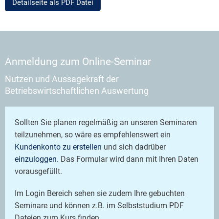
Detailseite als PDF Datei
Anmeldung zum Online-Seminar
Nutzen und Aussagekraft der
Betriebswirtschaftlichen Auswertung
Sollten Sie planen regelmäßig an unseren Seminaren
teilzunehmen, so wäre es empfehlenswert ein
Kundenkonto zu erstellen
und sich dadrüber
einzuloggen
. Das Formular wird dann mit Ihren Daten
vorausgefüllt.
Im Login Bereich sehen sie zudem Ihre gebuchten
Seminare und können z.B. im Selbststudium PDF
Dateien zum Kurs finden.