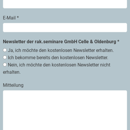
E-Mail *
Newsletter der rak.seminare GmbH Celle & Oldenburg *
Ja, ich möchte den kostenlosen Newsletter erhalten.
Ich bekomme bereits den kostenlosen Newsletter.
Nein, ich möchte den kostenlosen Newsletter nicht
erhalten.
Mitteilung