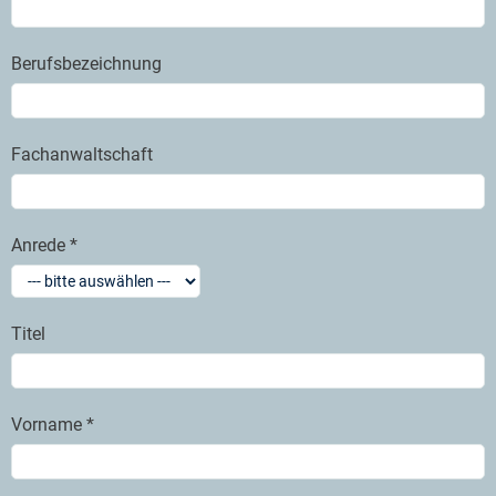
Berufsbezeichnung
Fachanwaltschaft
Anrede *
Titel
Vorname *